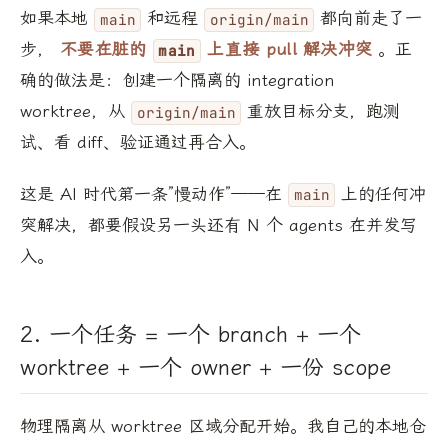
如果本地
和远程
都向前走了一
main
origin/main
步，
不要在脏的
上直接 pull 解决冲突
。正
main
确的做法是：创建一个隔离的 integration
worktree，从
重放目标分支，跑测
origin/main
试、看 diff、验证通过再合入。
这是 AI 时代第一条”慢动作”——在
上的任何冲
main
突解决，都要假设另一头还有 N 个 agents 在并发写
入。
2. 一个任务 = 一个 branch + 一个
worktree + 一个 owner + 一份 scope
物理隔离从 worktree 区域分配开始。我自己的本地仓