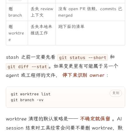
删
丢失 review
没有 open PR 依赖、commits 已
branch
上下文
merged
删
丢失本地未
跑下面的清单
worktre
推送工作
e
stash 之前一定要先看
和
git status --short
。如果变更里有可能属于另一个
git diff --stat
agent 或工程师的文件，
停下来识别 owner
：
复制
git worktree list
git branch -vv
worktree 清理的默认策略是——
不确定就保留
。AI
session 结束时工具经常会问要不要删 worktree，默