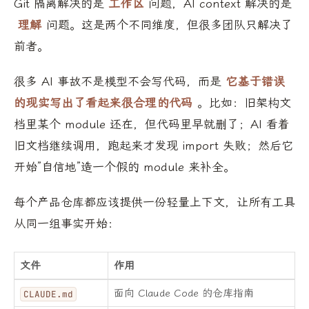
Git 隔离解决的是
工作区
问题，AI context 解决的是
理解
问题。这是两个不同维度，但很多团队只解决了
前者。
很多 AI 事故不是模型不会写代码，而是
它基于错误
的现实写出了看起来很合理的代码
。比如：旧架构文
档里某个 module 还在，但代码里早就删了；AI 看着
旧文档继续调用，跑起来才发现 import 失败；然后它
开始”自信地”造一个假的 module 来补全。
每个产品仓库都应该提供一份轻量上下文，让所有工具
从同一组事实开始：
文件
作用
面向 Claude Code 的仓库指南
CLAUDE.md