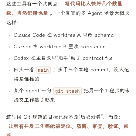
这些工具有一个共同点：
写代码比人快好几个数量
级，当然犯错也是
。一个真实的多 Agent 场景大概长
这样：
Claude Code 在 worktree A 里改 schema
Cursor 在 worktree B 里改 consumer
Codex 在主目录里”顺手”动了 contract file
回头一看
上多了三个本地 commit，没人记
main
得是谁推的
某个 agent 一句
把另一个工程师的未
git stash
提交工作藏了起来
这时候 Git 规范的目标已经不是”历史好看”，而是：
让所有并发工作都能被定位、隔离、审查、验证、回
滚
。