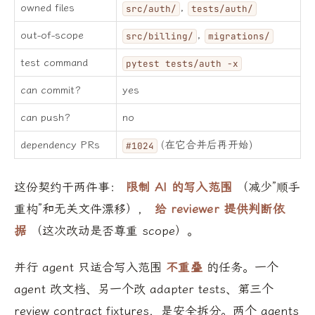
owned files
,
src/auth/
tests/auth/
out-of-scope
,
src/billing/
migrations/
test command
pytest tests/auth -x
can commit?
yes
can push?
no
dependency PRs
(在它合并后再开始)
#1024
这份契约干两件事：
限制 AI 的写入范围
（减少”顺手
重构”和无关文件漂移），
给 reviewer 提供判断依
据
（这次改动是否尊重 scope）。
并行 agent 只适合写入范围
不重叠
的任务。一个
agent 改文档、另一个改 adapter tests、第三个
review contract fixtures，是安全拆分。两个 agents