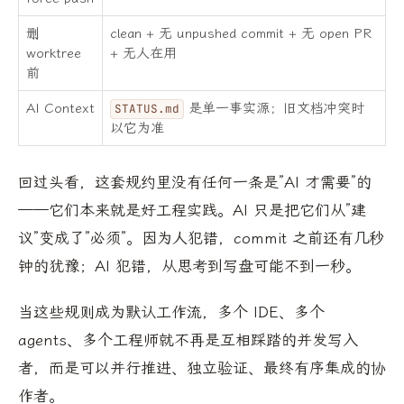
删
clean + 无 unpushed commit + 无 open PR
worktree
+ 无人在用
前
AI Context
是单一事实源；旧文档冲突时
STATUS.md
以它为准
回过头看，这套规约里没有任何一条是”AI 才需要”的
——它们本来就是好工程实践。AI 只是把它们从”建
议”变成了”必须”。因为人犯错，commit 之前还有几秒
钟的犹豫；AI 犯错，从思考到写盘可能不到一秒。
当这些规则成为默认工作流，多个 IDE、多个
agents、多个工程师就不再是互相踩踏的并发写入
者，而是可以并行推进、独立验证、最终有序集成的协
作者。