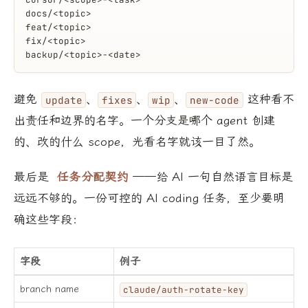
docs/<topic>
feat/<topic>
fix/<topic>
backup/<topic>-<date>
避免
、
、
、
这种看不
update
fixes
wip
new-code
出责任和边界的名字。一个分支是哪个 agent 创建
的、改的什么 scope，光看名字就该一目了然。
最后是
任务分配契约
——给 AI 一句自然语言目标是
远远不够的。一份可控的 AI coding 任务，至少要明
确这些字段：
字段
例子
branch name
claude/auth-rotate-key