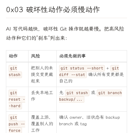
0x03 破坏性动作必须慢动作
AI 写代码越快，破坏性 Git 操作就越要慢。把高风险
动作和它们的”刹车”列出来：
动作
风险
必须先做的事
把别人的未
+
git
git status --short
git
提交变更藏
确认所有变更都是
stash
diff --stat
起来
自己的
丢失本地工
先
或
git
git stash
git branch
作
reset -
backup/...
-hard
覆盖上游、
确认 owner、旧状态有 backup
git
覆盖别人的
branch 或 tag
push --
工作
force