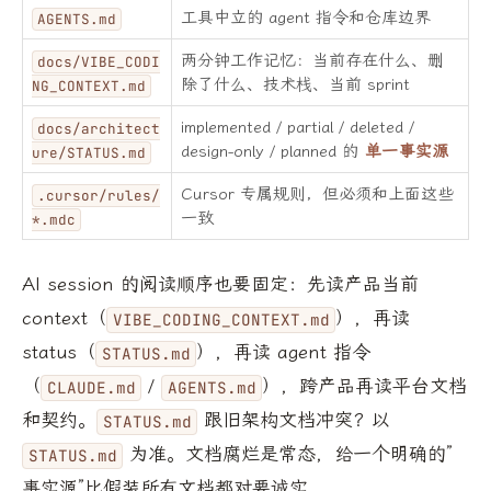
工具中立的 agent 指令和仓库边界
AGENTS.md
两分钟工作记忆：当前存在什么、删
docs/VIBE_CODI
除了什么、技术栈、当前 sprint
NG_CONTEXT.md
implemented / partial / deleted /
docs/architect
design-only / planned 的
单一事实源
ure/STATUS.md
Cursor 专属规则，但必须和上面这些
.cursor/rules/
一致
*.mdc
AI session 的阅读顺序也要固定：先读产品当前
context（
），再读
VIBE_CODING_CONTEXT.md
status（
），再读 agent 指令
STATUS.md
（
/
），跨产品再读平台文档
CLAUDE.md
AGENTS.md
和契约。
跟旧架构文档冲突？以
STATUS.md
为准。文档腐烂是常态，给一个明确的”
STATUS.md
事实源”比假装所有文档都对要诚实。