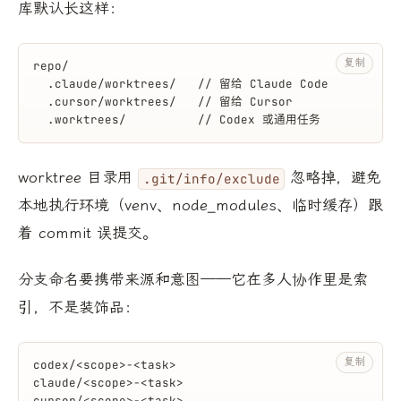
库默认长这样：
复制
repo/
  .claude/worktrees/   // 留给 Claude Code
  .cursor/worktrees/   // 留给 Cursor
  .worktrees/          // Codex 或通用任务
worktree 目录用
忽略掉，避免
.git/info/exclude
本地执行环境（venv、node_modules、临时缓存）跟
着 commit 误提交。
分支命名要携带来源和意图——它在多人协作里是索
引，不是装饰品：
复制
codex/<scope>-<task>
claude/<scope>-<task>
cursor/<scope>-<task>