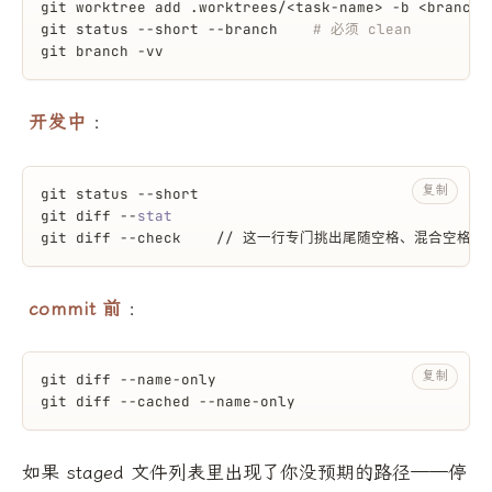
git worktree add .worktrees/<task-name> -b <branch-
git status --short --branch    
# 必须 clean
git branch -vv
开发中
：
复制
git status --short
git diff --
stat
git diff --check    // 这一行专门挑出尾随空格、混合空格
commit 前
：
复制
git diff --name-only
git diff --cached --name-only
如果 staged 文件列表里出现了你没预期的路径——停