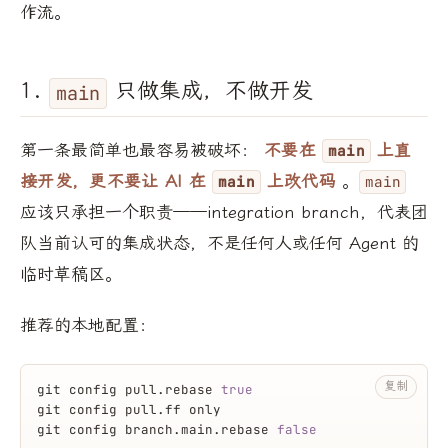
作流。
1.
只做集成，不做开发
main
第一条最简单也最容易被破坏：
不要在
上直
main
接开发，更不要让 AI 在
上改代码
。
main
main
应该只承担一个职责——integration branch，代表团
队当前认可的集成状态，不是任何人或任何 Agent 的
临时草稿区。
推荐的本地配置：
复制
git config pull.rebase 
true
git config pull.ff only
git config branch.main.rebase 
false