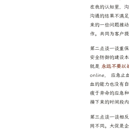
在我的认知里，沟
沟通的结果不满足
来的一些问题推动
作。共同为客户提
第二点谈一谈重保
安全防御的建设本
就是
永远不要以
online， 
血的能力也没有自
疲于奔命的应急和
接下来的时间段内
第三点谈一谈相反
网不同。大促是企