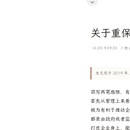
关于重
2019.09.30
放
本文写于 2019
简写两笔感悟，有
首先从管理上来
极为有利于推动企
都是由政府或者监
打在企业身上，能