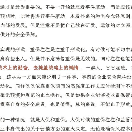
通才是最为重要的。不要一开始就想着事件驱动，而是应该
预期时，此时再进行事件驱动，本着外来的和尚会念经原则
内部的发展。但是注意不要把自己放在研发、运维的对立面
供好的安全保障。
实现的形式，重保往往是注重于形式化。有时候可能不切中
身有些出入。但是并不意味着重保是无效的。同时往往也能
战术上的勤奋，去掩盖战略上的懒惰
。一群人，日日加班，
应急止血。这从另一方面只能说明了一件事，事前的企业安全架构
动化。同样仅仅依靠重保期间的高强度工作去应付检测时不
毫无预演和规范的止血操作。但是如果企业能够吸收重保带
提高自身的安全建设，也是值得。总的来说，不能止于形式
的一种情况，就是大促和重保。大促时候的重保往往和监管
业本身做出的关于营销方面的重大决定。无论是确保风控本