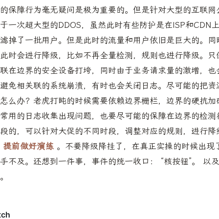
的保障行为毫无疑问是极为重要的。但是针对大型的互联网
于一次超大型的DDOS，虽然此时有些防护是在ISP和CDN
滤掉了一批用户。但是此时的流量和用户依旧是巨大的。同
此时会进行降级，比如不再全量检测，规则也进行降级。只保
联在边界的安全设备打垮，同时由于业务请求量的激增，也
避免相关联的系统崩溃，有时也会关闭日志。尽可能的把资
怎么办？老虎打盹的时候需要依赖边界栅栏，边界的硬抗加
常用的日志收集出现问题，也要尽可能的保障在边界的检测
段的，可以针对大促的不同时段，调整对应的规则，进行降
提前做好演练
。不要降级降挂了，在真正实操的时候出现
手不及。还想到一件事，事件的统一收口： “核按钮”。 以
。