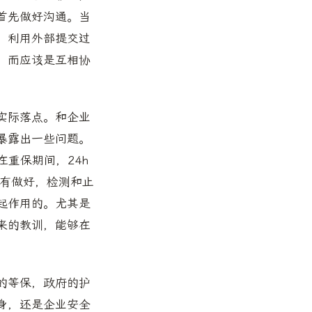
首先做好沟通。当
，利用外部提交过
，而应该是互相协
实际落点。和企业
暴露出一些问题。
在重保期间，24h
没有做好，检测和止
起作用的。尤其是
来的教训，能够在
。
的等保，政府的护
身，还是企业安全