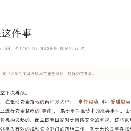
保这件事
之
1.1k字
预计阅读3分钟
访问:
23
次
EN
 年，文中涉及的工具与版本可能已过时，思路仍可参考。
空下次再续。
看，在驱动安全落地的两种方式中：
事件驱动
和
管理驱动
业进行安全整改的
事件
， 属于事件驱动中的经典事件。由
管机构发起的，而且随着国家对于网络安全的重视，这些策
够极为有效的推动安全部门的落地工作。至于无论是事件驱