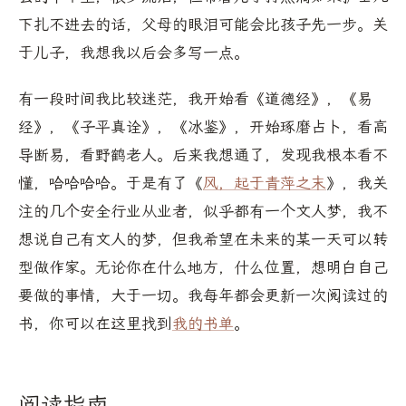
下扎不进去的话，父母的眼泪可能会比孩子先一步。关
于儿子，我想我以后会多写一点。
有一段时间我比较迷茫，我开始看《道德经》，《易
经》，《子平真诠》，《冰鉴》，开始琢磨占卜，看高
导断易，看野鹤老人。后来我想通了，发现我根本看不
懂，哈哈哈哈。于是有了《
风，起于青萍之末
》，我关
注的几个安全行业从业者，似乎都有一个文人梦，我不
想说自己有文人的梦，但我希望在未来的某一天可以转
型做作家。无论你在什么地方，什么位置，想明白自己
要做的事情，大于一切。我每年都会更新一次阅读过的
书，你可以在这里找到
我的书单
。
阅读指南