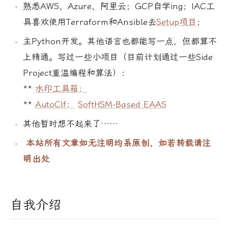
熟悉AWS、Azure、阿里云；GCP自学ing；IAC工
具喜欢使用Terraform和Ansible去
Setup项目
；
主Python开发。其他语言也都能写一点，但都算不
上精通。写过一些小项目（目前计划通过一些Side
Project重温编程和算法）：
**
水印工具箱；
**
AutoClf；
SoftHSM-Based EAAS
其他暂时想不起来了……
本站所有文章如无注明均系原创，如若转载请注
明出处
自我介绍