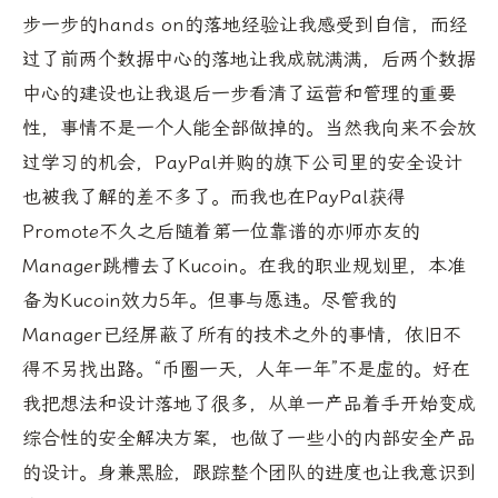
步一步的hands on的落地经验让我感受到自信，而经
过了前两个数据中心的落地让我成就满满，后两个数据
中心的建设也让我退后一步看清了运营和管理的重要
性，事情不是一个人能全部做掉的。当然我向来不会放
过学习的机会，PayPal并购的旗下公司里的安全设计
也被我了解的差不多了。而我也在PayPal获得
Promote不久之后随着第一位靠谱的亦师亦友的
Manager跳槽去了Kucoin。在我的职业规划里，本准
备为Kucoin效力5年。但事与愿违。尽管我的
Manager已经屏蔽了所有的技术之外的事情，依旧不
得不另找出路。“币圈一天，人年一年”不是虚的。好在
我把想法和设计落地了很多，从单一产品着手开始变成
综合性的安全解决方案，也做了一些小的内部安全产品
的设计。身兼黑脸，跟踪整个团队的进度也让我意识到