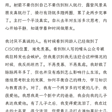
用。射箭不要伤到自己不要伤到别人就行，露营风景美
朋友真就行了，骑行有劲就多蹬两圈，累了走两步完事
了。主打一个平淡真实。自从去年对生活多次思考，内
心开始平静，知道学着和时间做朋友。
我讨厌不真诚的人。有时候看到同龄人已经做到了
CISO的位置，难免羡慕。看到别人写的噱头公众号被
疯狂转发也会嫉妒。但我意识到我无法迎合这种情况的
时候，我反而坦然了。不再羡慕，不再焦虑。我卸载了
脉脉两年多了，但也并没有感到怎么影响什么生活。我
继续思考职业的发展，如何平衡自己的精力，学习知识
与教育孩子。对了，我有一个两岁多的可爱的儿子，我
很爱他。我想我是一个新中式的爸爸，我会向我的儿子
表达我爱他。有了儿子之后，我变得爱流泪了，我在过
去的十年里，很少流泪，但带着儿子打点滴如果护士几