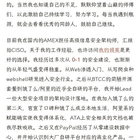
的。当然我也知道自己的不足，默默仰望着山巅的师傅
们，以此激励自己持续学习，努力学习。每当我遇到瓶
颈，就会去看看优秀的同龄人，鼓励自己继续。
目前我在国内的AMEX担任高级信息安全架构师，汇报
给CISO。关于我的工作经验，也许访问
我的领英
是更
好的选择。我经历过多次从
0-1
的安全建设，也渐渐
的从年轻气盛变得稳重。从Web渗透入门，从写爬虫和
webshell研发进入安全行业。之后从BTCC的简陋开源
套餐到饿了么/阿里的近乎全自研的平台，我开始Lead
一些大型安全项目的架构设计落地。在我加入饿了么的
第二天，官宣了口碑和饿了么成立本地生活，阿里系的
赋能确实使我变得体系化，ATA上安全相关的文档也被
我尽数吸收。之后又在PayPal经历了从零建设数据中
心，并开始认识到大厂自研平台对应的商业化产品。一