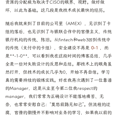
资源的分配极为取决于CISO的眼界、视野。做好做
坏，以此为基础。这几段是我技术成长最快的经历。
随后我就来到了目前的公司里（AMEX），见识到了卡
组的落后，也见识到了与银联合作中的官僚主义，传统
银行机构的传统、陈旧。从fintech和web3回到传统中
的传统（支付中的卡组），安全建设不再是
0-1
，而
是**-1-0**，可以看到我在这段时间的博客总结，几乎
全是一些对失败设计的反思和总结。那技术上的眼角虽
然打开，但技术的成长几乎为0，开始不再自信。学习
真的需要持续的锻炼实践。好在我再次遇到了一位靠谱
的Manager，这是从业至今第二位我respect的
manager，我们常常为正确设计不能落地痛苦、无
奈，也常常安慰自己：“莫愁前路无知己”。但流程的迂
腐，官僚的傲慢并不影响对业务的学习，如果我以前的