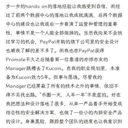
步一步的hands on的落地经验让我感受到自信，而经
过了前两个数据中心的落地让我成就满满，后两个数据
中心的建设也让我退后一步看清了运营和管理的重要
性，事情不是一个人能全部做掉的。当然我向来不会放
过学习的机会，PayPal并购的旗下公司里的安全设计
也被我了解的差不多了。而我也在PayPal获得
Promote不久之后随着第一位靠谱的亦师亦友的
Manager跳槽去了Kucoin。在我的职业规划里，本准
备为Kucoin效力5年。但事与愿违。尽管我的
Manager已经屏蔽了所有的技术之外的事情，依旧不
得不另找出路。“币圈一天，人年一年”不是虚的。好在
我把想法和设计落地了很多，从单一产品着手开始变成
综合性的安全解决方案，也做了一些小的内部安全产品
的设计。身兼黑脸，跟踪整个团队的进度也让我意识到