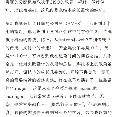
资源的分配极为取决于CISO的眼界、视野。做好做
坏，以此为基础。这几段是我技术成长最快的经历。
随后我就来到了目前的公司里（AMEX），见识到了卡
组的落后，也见识到了与银联合作中的官僚主义，传统
银行机构的传统、陈旧。从fintech和web3回到传统中
的传统（支付中的卡组），安全建设不再是
0-1
，而
是**-1-0**，可以看到我在这段时间的博客总结，几乎
全是一些对失败设计的反思和总结。那技术上的眼角虽
然打开，但技术的成长几乎为0，开始不再自信。学习
真的需要持续的锻炼实践。好在我再次遇到了一位靠谱
的Manager，这是从业至今第二位我respect的
manager，我们常常为正确设计不能落地痛苦、无
奈，也常常安慰自己：“莫愁前路无知己”。但流程的迂
腐，官僚的傲慢并不影响对业务的学习，如果我以前的