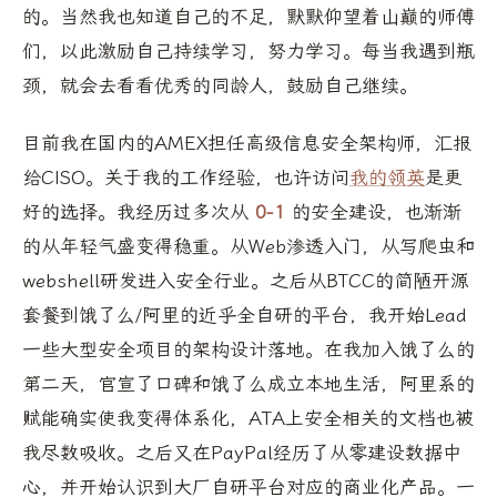
的。当然我也知道自己的不足，默默仰望着山巅的师傅
们，以此激励自己持续学习，努力学习。每当我遇到瓶
颈，就会去看看优秀的同龄人，鼓励自己继续。
目前我在国内的AMEX担任高级信息安全架构师，汇报
给CISO。关于我的工作经验，也许访问
我的领英
是更
好的选择。我经历过多次从
0-1
的安全建设，也渐渐
的从年轻气盛变得稳重。从Web渗透入门，从写爬虫和
webshell研发进入安全行业。之后从BTCC的简陋开源
套餐到饿了么/阿里的近乎全自研的平台，我开始Lead
一些大型安全项目的架构设计落地。在我加入饿了么的
第二天，官宣了口碑和饿了么成立本地生活，阿里系的
赋能确实使我变得体系化，ATA上安全相关的文档也被
我尽数吸收。之后又在PayPal经历了从零建设数据中
心，并开始认识到大厂自研平台对应的商业化产品。一