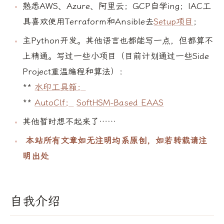
熟悉AWS、Azure、阿里云；GCP自学ing；IAC工
具喜欢使用Terraform和Ansible去
Setup项目
；
主Python开发。其他语言也都能写一点，但都算不
上精通。写过一些小项目（目前计划通过一些Side
Project重温编程和算法）：
**
水印工具箱；
**
AutoClf；
SoftHSM-Based EAAS
其他暂时想不起来了……
本站所有文章如无注明均系原创，如若转载请注
明出处
自我介绍