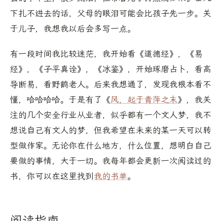
下扎不进去的话，父母的眼泪可能会比孩子先一步。关
于儿子，我想我以后会多写一点。
有一段时间我比较迷茫，我开始看《道德经》，《易
经》，《子平真诠》，《冰鉴》，开始琢磨占卜，看高
导断易，看野鹤老人。后来我想通了，发现我根本看不
懂，哈哈哈哈。于是有了《
风，起于青萍之末
》，我关
注的几个安全行业从业者，似乎都有一个文人梦，我不
想说自己有文人的梦，但我希望在未来的某一天可以转
型做作家。无论你在什么地方，什么位置，想明白自己
要做的事情，大于一切。我每年都会更新一次阅读过的
书，你可以在这里找到
我的书单
。
阅读指南