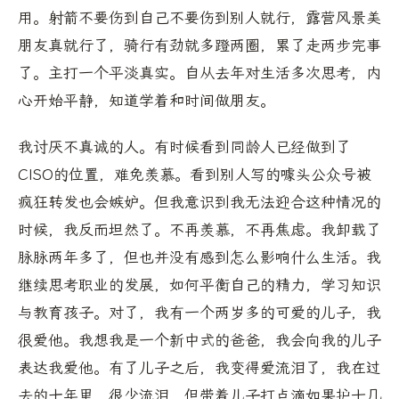
用。射箭不要伤到自己不要伤到别人就行，露营风景美
朋友真就行了，骑行有劲就多蹬两圈，累了走两步完事
了。主打一个平淡真实。自从去年对生活多次思考，内
心开始平静，知道学着和时间做朋友。
我讨厌不真诚的人。有时候看到同龄人已经做到了
CISO的位置，难免羡慕。看到别人写的噱头公众号被
疯狂转发也会嫉妒。但我意识到我无法迎合这种情况的
时候，我反而坦然了。不再羡慕，不再焦虑。我卸载了
脉脉两年多了，但也并没有感到怎么影响什么生活。我
继续思考职业的发展，如何平衡自己的精力，学习知识
与教育孩子。对了，我有一个两岁多的可爱的儿子，我
很爱他。我想我是一个新中式的爸爸，我会向我的儿子
表达我爱他。有了儿子之后，我变得爱流泪了，我在过
去的十年里，很少流泪，但带着儿子打点滴如果护士几