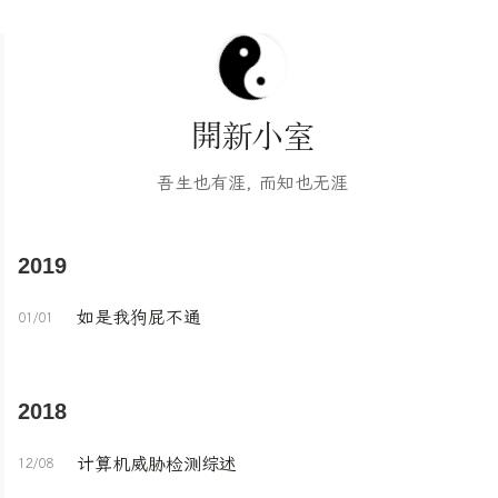
開新小室
吾生也有涯, 而知也无涯
2019
如是我狗屁不通
01/01
2018
计算机威胁检测综述
12/08