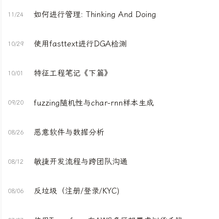
如何进行管理: Thinking And Doing
11/24
使用fasttext进行DGA检测
10/29
特征工程笔记《下篇》
10/01
fuzzing随机性与char-rnn样本生成
09/20
恶意软件与数据分析
08/26
敏捷开发流程与跨团队沟通
08/12
反垃圾（注册/登录/KYC)
08/06