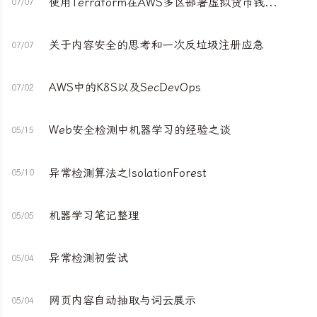
使用Terraform在AWS多区部署虚拟货币钱包节点
07/07
关于内容安全的思考和一次反垃圾注册应急
07/07
AWS中的K8S以及SecDevOps
07/02
Web安全检测中机器学习的经验之谈
05/15
异常检测算法之IsolationForest
05/10
机器学习笔记整理
05/05
异常检测初尝试
05/04
网页内容自动抽取与词云展示
05/04