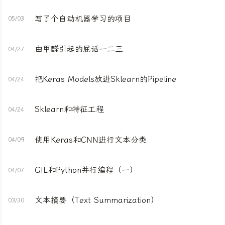
写了个自动机器学习的项目
05/03
由甲醛引起的屁话一二三
04/27
把Keras Models放进Sklearn的Pipeline
04/24
Sklearn和特征工程
04/24
使用Keras和CNN进行文本分类
04/09
GIL和Python并行编程（一）
04/07
文本摘要（Text Summarization）
03/30