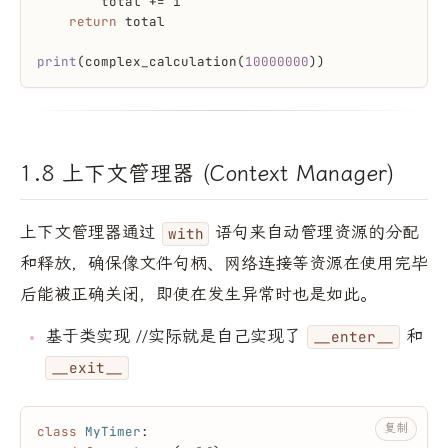
        total += i
return
 total
print
(complex_calculation(
10000000
))
1.8 上下文管理器 (Context Manager)
上下文管理器通过
语句来自动管理资源的分配
with
和释放，确保像文件句柄、网络连接等资源在使用完毕
后能被正确关闭，即使在发生异常时也是如此。
基于类实现 //实际就是自己实现了
和
__enter__
__exit__
复制
class
MyTimer
: