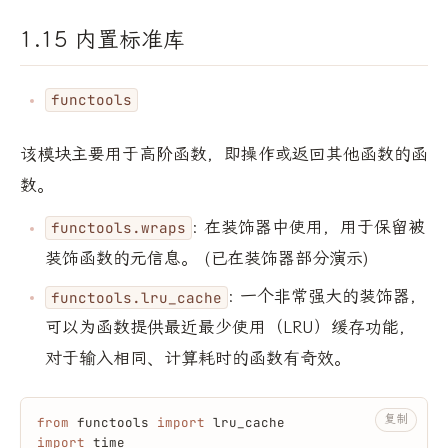
1.15 内置标准库
functools
该模块主要用于高阶函数，即操作或返回其他函数的函
数。
: 在装饰器中使用，用于保留被
functools.wraps
装饰函数的元信息。 (已在装饰器部分演示)
: 一个非常强大的装饰器，
functools.lru_cache
可以为函数提供最近最少使用（LRU）缓存功能，
对于输入相同、计算耗时的函数有奇效。
复制
from
 functools 
import
 lru_cache
import
 time