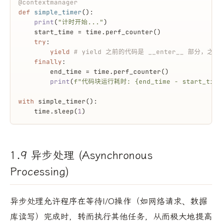
@contextmanager
def
simple_timer
():
print
(
"计时开始..."
)
    start_time = time.perf_counter()
try
:
yield
# yield 之前的代码是 __enter__ 部分，之后是
finally
:
        end_time = time.perf_counter()
print
(
f"代码块运行耗时: 
{end_time - start_time
with
 simple_timer():
    time.sleep(
1
)
1.9 异步处理 (Asynchronous
Processing)
异步处理允许程序在等待I/O操作（如网络请求、数据
库读写）完成时，转而执行其他任务，从而极大地提高