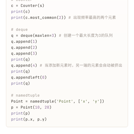
c = Counter(s)
print
(c)
print
(c.most_common(
2
)) 
# 出现频率最高的两个元素
# deque
q = deque(maxlen=
3
) 
# 创建一个最大长度为3的队列
q.append(
1
)
q.append(
2
)
q.append(
3
)
print
(q)
q.append(
4
) 
# 当添加新元素时，另一端的元素会自动被挤出
print
(q)
q.appendleft(
0
)
print
(q)
# namedtuple
Point = namedtuple(
'Point'
, [
'x'
, 
'y'
])
p = Point(
10
, 
20
)
print
(p)
print
(p.x, p.y)