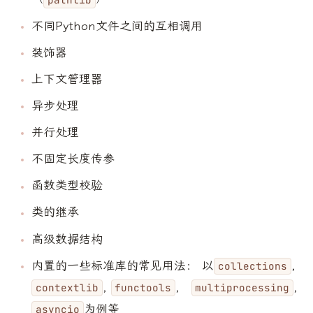
不同Python文件之间的互相调用
装饰器
上下文管理器
异步处理
并行处理
不固定长度传参
函数类型校验
类的继承
高级数据结构
内置的一些标准库的常见用法： 以
,
collections
,
，
,
contextlib
functools
multiprocessing
为例等
asyncio