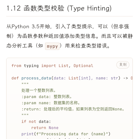
1.12 函数类型校验 (Type Hinting)
从Python 3.5开始，引入了类型提示，可以（但非强
制）为函数参数和返回值添加类型信息。而且可以被静
态分析工具（如
）用来检查类型错误。
mypy
复制
from
 typing 
import
List
, 
Optional
def
process_data
(
data: 
List
[
int
], name: 
str
) -> 
Opt
"""
    处理一个整数列表。
    :param data: 整数列表。
    :param name: 数据集的名称。
    :return: 处理后的平均值，如果列表为空则返回None。
    """
if
not
 data:
return
None
print
(
f"Processing data for 
{name}
"
)