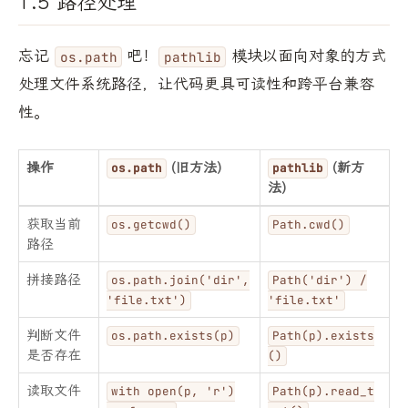
1.5 路径处理
忘记
吧！
模块以面向对象的方式
os.path
pathlib
处理文件系统路径，让代码更具可读性和跨平台兼容
性。
操作
(旧方法)
(新方
os.path
pathlib
法)
获取当前
os.getcwd()
Path.cwd()
路径
拼接路径
os.path.join('dir',
Path('dir') /
'file.txt')
'file.txt'
判断文件
os.path.exists(p)
Path(p).exists
是否存在
()
读取文件
with open(p, 'r')
Path(p).read_t