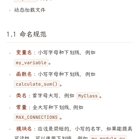
动态加载文件
1.1 命名规范
变量名
: 小写字母和下划线，例如
。
my_variable
函数名
: 小写字母和下划线，例如
。
calculate_sum()
类名
: 首字母大写，例如
。
MyClass
常量
: 全大写和下划线, 例如
。
MAX_CONNECTIONS
模块名
: 应该是简短的、小写的名字，如果能提高
可读性，可以使用下划线，例如
。
my_module.py