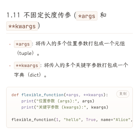
1.11 不固定长度传参 (
和
*args
)
**kwargs
: 将传入的多个位置参数打包成一个元组
*args
（tuple）。
: 将传入的多个关键字参数打包成一个
**kwargs
字典（dict）。
复制
def
flexible_function
(
*args, **kwargs
):
print
(
"位置参数 (args):"
, args)
print
(
"关键字参数 (kwargs):"
, kwargs)
flexible_function(
1
, 
"hello"
, 
True
, name=
"Alice"
, a