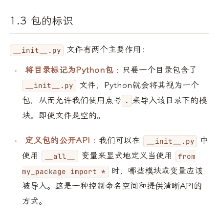
1.3 包的标识
文件有两个主要作用：
__init__.py
将目录标记为Python包
: 只要一个目录包含了
文件，Python就会将其视为一个
__init__.py
包，从而允许我们使用点号
来导入该目录下的模
.
块。即使文件是空的。
定义包的公开API
: 我们可以在
中
__init__.py
使用
变量来显式地定义当使用
__all__
from
时，哪些模块或变量应该
my_package import *
被导入。这是一种控制命名空间和提供清晰API的
方式。