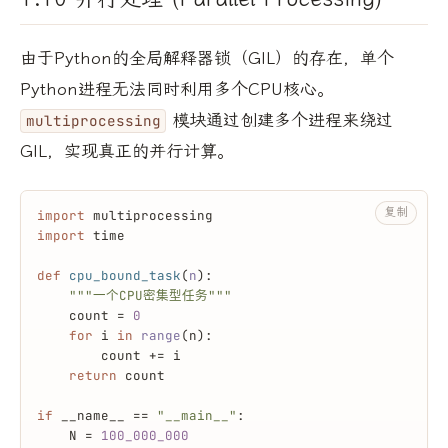
由于Python的全局解释器锁（GIL）的存在，单个
Python进程无法同时利用多个CPU核心。
模块通过创建多个进程来绕过
multiprocessing
GIL，实现真正的并行计算。
复制
import
 multiprocessing
import
 time
def
cpu_bound_task
(
n
):
"""一个CPU密集型任务"""
    count = 
0
for
 i 
in
range
(n):
        count += i
return
 count
if
 __name__ == 
"__main__"
:
    N = 
100_000_000