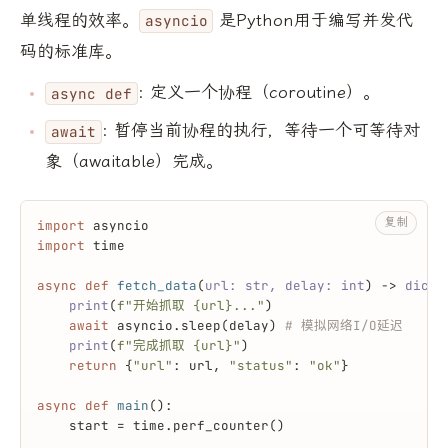
单线程的效率。
是Python用于编写并发代
asyncio
码的标准库。
: 定义一个协程（coroutine）。
async def
: 暂停当前协程的执行，等待一个可等待对
await
象（awaitable）完成。
复制
import
 asyncio
import
 time
async
def
fetch_data
(
url: 
str
, delay: 
int
) -> 
dict
:
print
(
f"开始抓取 
{url}
..."
)
await
 asyncio.sleep(delay) 
# 模拟网络I/O延迟
print
(
f"完成抓取 
{url}
"
)
return
 {
"url"
: url, 
"status"
: 
"ok"
}
async
def
main
():
    start = time.perf_counter()