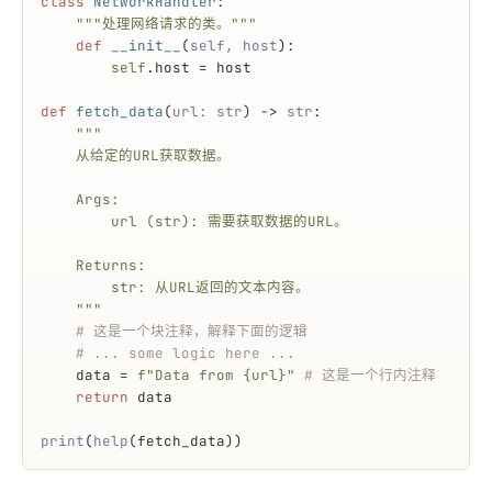
class
NetworkHandler
:
"""处理网络请求的类。"""
def
__init__
(
self, host
):
self
.host = host
def
fetch_data
(
url: 
str
) -> 
str
:
"""
    从给定的URL获取数据。
    Args:
        url (str): 需要获取数据的URL。
    Returns:
        str: 从URL返回的文本内容。
    """
# 这是一个块注释，解释下面的逻辑
# ... some logic here ...
    data = 
f"Data from 
{url}
"
# 这是一个行内注释
return
 data
print
(
help
(fetch_data))