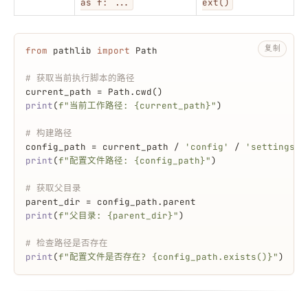
as f: ...
ext()
复制
from
 pathlib 
import
 Path
# 获取当前执行脚本的路径
current_path = Path.cwd()
print
(
f"当前工作路径: 
{current_path}
"
)
# 构建路径
config_path = current_path / 
'config'
 / 
'settings.i
print
(
f"配置文件路径: 
{config_path}
"
)
# 获取父目录
parent_dir = config_path.parent
print
(
f"父目录: 
{parent_dir}
"
)
# 检查路径是否存在
print
(
f"配置文件是否存在? 
{config_path.exists()}
"
)