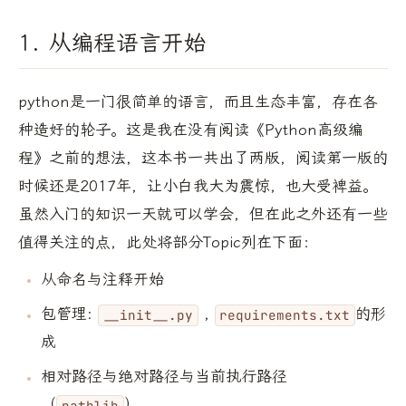
1. 从编程语言开始
python是一门很简单的语言，而且生态丰富，存在各
种造好的轮子。这是我在没有阅读《Python高级编
程》之前的想法，这本书一共出了两版，阅读第一版的
时候还是2017年，让小白我大为震惊，也大受裨益。
虽然入门的知识一天就可以学会，但在此之外还有一些
值得关注的点，此处将部分Topic列在下面：
从命名与注释开始
包管理:
,
的形
__init__.py
requirements.txt
成
相对路径与绝对路径与当前执行路径
（
）
pathlib