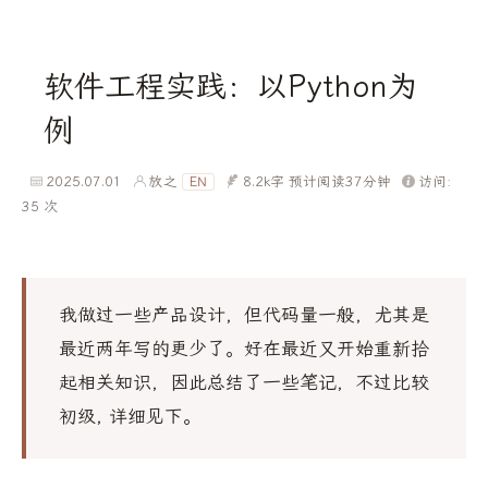
软件工程实践：以Python为
例
2025.07.01
放之
8.2k字
预计阅读37分钟
访问:
EN
35
次
我做过一些产品设计，但代码量一般，尤其是
最近两年写的更少了。好在最近又开始重新拾
起相关知识，因此总结了一些笔记，不过比较
初级, 详细见下。