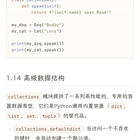
def
speak
(
self
):
return
f"
{self.name}
 says Meow!"
my_dog = Dog(
"Buddy"
)
my_cat = Cat(
"Lucy"
)
print
(my_dog.speak())
print
(my_cat.speak())
1.14 高级数据结构
模块提供了一系列高性能的、专用的容
collections
器数据类型，它们是Python通用内置容器（
,
dict
,
,
）的替代品。
list
set
tuple
: 当访问一个不存在
collections.defaultdict
的键时，会自动创建一个默认值。