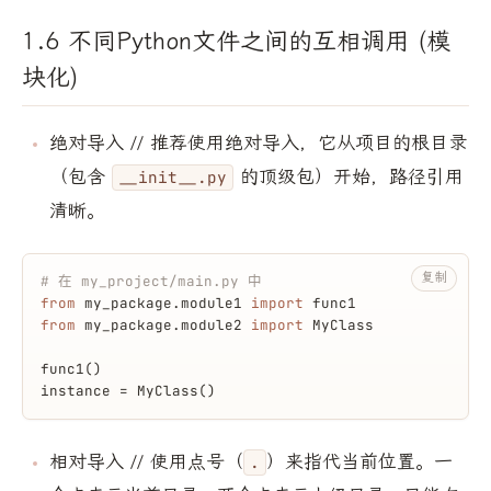
1.6 不同Python文件之间的互相调用 (模
块化)
绝对导入 // 推荐使用绝对导入，它从项目的根目录
（包含
的顶级包）开始，路径引用
__init__.py
清晰。
复制
# 在 my_project/main.py 中
from
 my_package.module1 
import
 func1
from
 my_package.module2 
import
 MyClass
func1()
instance = MyClass()
相对导入 // 使用点号（
）来指代当前位置。一
.