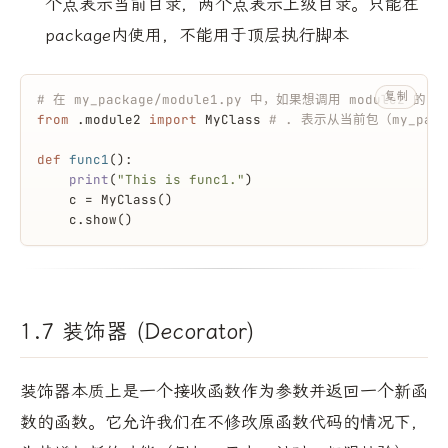
个点表示当前目录，两个点表示上级目录。只能在
package内使用，不能用于顶层执行脚本
复制
# 在 my_package/module1.py 中，如果想调用 module2 的内
from
 .module2 
import
 MyClass 
# . 表示从当前包（my_pac
def
func1
():
print
(
"This is func1."
)
    c = MyClass()
    c.show()
1.7 装饰器 (Decorator)
装饰器本质上是一个接收函数作为参数并返回一个新函
数的函数。它允许我们在不修改原函数代码的情况下，