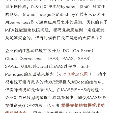
到不同阶段。以及针对技术的bypass，例如针对文件
的删除，是wipe，purge还是destroy？曾有人认为使
用Serverless即可避免应用层之外的漏洞，类似的有了
MFA就能避免权限问题，密码复杂度达到一定程度就
是足够安全的。但有时候我们是不是想的太简单了？
企业内的IT基本环境可区分为 IDC（On-Prem） ,
Cloud（Serverless， IAAS，PAAS，SAAS）,
SAAS。从IDC到Cloud到SAAS过程中，Self-
Managed的东西越来越少（
可以查看这张图
）。换个
视角说可能有更多的精力/资源投入对Data的控制中。
但实际情况却是恰恰相反。在IAAS到SAAS的过程中，
企业对自己数据的管理手段越来越少，即便SAAS服务
提供商受GDPR约束，也无法
提供完整的数据管理功