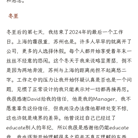
和思念。
冬至
冬至后的第七天，我结束了2024年的最后一个工作
日。上海的霾很重，苏州也是。许多人早早的就离开了
公司，更多的人选择休假。每个人都开始享受着年末一
丝丝不经意的悠闲。这个冬天于我来说略显萧瑟，倒不
是因为两地奔波，苏州与上海的距离尚担不起离愁二
字。工作之中的压力让我开始怀疑认真是否也是一个问
题，见惯了正常设计的我只能表示对一切都再接再厉。
我很感谢David给我的信任，他是我的Manager，我不
愿意辜负这份信任，但我尚没办法像他那样处变不惊，
这也许就是境界的差异。他曾说过自己已经过了
educate别人的年纪，所以我很是感谢他仍能educate
我。我也逐渐开始理解很多之前并不真正理解的东西，