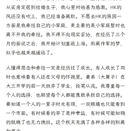
从买房定居到结婚生子，我心里对他甚为感激。HK的
风还没有吹上，我已经准备离职。不愿去HK的原因一
方面是我牵挂自己的小家庭，更主要的是小家庭暂时也
离不开我的牵挂。我不得不向现实妥协，在经历了三个
月的面试之后，我开始计划重返上海。而离作家的梦，
似乎也越来越遥远了。
人懂得思念和牵挂一定是经历过了成长。有人成长了同
时也意味着有人还在父母的怀抱里。妻弟（大舅子）在
大三开学的前一天放弃了学业，投笔从戎。我尊重每一
个人的选择，也期望每个人都能勇敢承担自己的选择。
要知道一个人的一辈子时光有限，一双眼睛也只能看到
一个市面。有时候看的早了是种幸运，有时候可能知晓
的就晚了也无力挽回。这个秋天充满了各种各样的别离