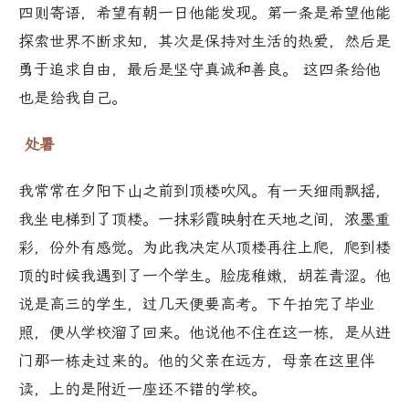
四则寄语，希望有朝一日他能发现。第一条是希望他能
探索世界不断求知，其次是保持对生活的热爱，然后是
勇于追求自由，最后是坚守真诚和善良。 这四条给他
也是给我自己。
处暑
我常常在夕阳下山之前到顶楼吹风。有一天细雨飘摇，
我坐电梯到了顶楼。一抹彩霞映射在天地之间，浓墨重
彩，份外有感觉。为此我决定从顶楼再往上爬，爬到楼
顶的时候我遇到了一个学生。脸庞稚嫩，胡茬青涩。他
说是高三的学生，过几天便要高考。下午拍完了毕业
照，便从学校溜了回来。他说他不住在这一栋，是从进
门那一栋走过来的。他的父亲在远方，母亲在这里伴
读，上的是附近一座还不错的学校。