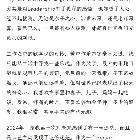
尤其是对Leadership有了更深的感悟。也知道了人心
经不起揣测。无论是赤子之心，涉世未深，还是老谋深
算，蓄意已久。一旦被有心人揣测，那简直比直视阳光
更加的刺眼。
工作之中的欣喜少的可怜，苦中作乐四字毫不为过。我
只能从生活中寻找一些乐趣。作为父亲，最大的乐趣可
能就是观察儿子的言语。元旦前的一天我带儿子下来放
烟火，他还只能远远看着，但对世界已经表现出了极大
的好奇心。我喜欢在家里和妻子、儿子、妈妈一起吃
饭，发呆，拌嘴的时光，不喜欢参加今年挣了多少的聚
餐。我很平常，甚至平常的有些无趣。
2024年，是我第一次对未来感到了有一丝迷茫，而且
是自己主动发现了这份迷茫。作为一个Senior