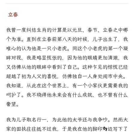
立春
我曾一度纠结生肖的计算是以元旦、春节、立春之中哪
个为准。直到在立春前第八天的时候，儿子出生了，我
唯心的认为他是一只小老虎。同这个小老虎的第一个凝
眸对视，我是略显慌张的，因为他的眼睛更加清澈，我
又仿佛从他的眼眸中看到了自己。这种乍见的惊慌已经
超越了初为人父的喜悦，仿佛独自一人身处闹市中央。
我知道，从此在这个世界上，有一个小家伙更需要我的
呵护了。我不晓得他未来会有什么成就，也不曾有什么
奢望。
我为儿子取名行一，为此他的太爷还与我争吵。然而大
家的固执往往抵不过我，于是我在他的脚印👣边写下了