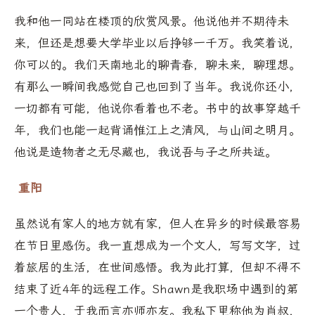
我和他一同站在楼顶的欣赏风景。他说他并不期待未
来，但还是想要大学毕业以后挣够一千万。我笑着说，
你可以的。我们天南地北的聊青春，聊未来，聊理想。
有那么一瞬间我感觉自己也回到了当年。我说你还小，
一切都有可能，他说你看着也不老。书中的故事穿越千
年，我们也能一起背诵惟江上之清风，与山间之明月。
他说是造物者之无尽藏也，我说吾与子之所共适。
重阳
虽然说有家人的地方就有家，但人在异乡的时候最容易
在节日里感伤。我一直想成为一个文人，写写文字，过
着旅居的生活，在世间感悟。我为此打算，但却不得不
结束了近4年的远程工作。Shawn是我职场中遇到的第
一个贵人，于我而言亦师亦友。我私下里称他为肖叔，