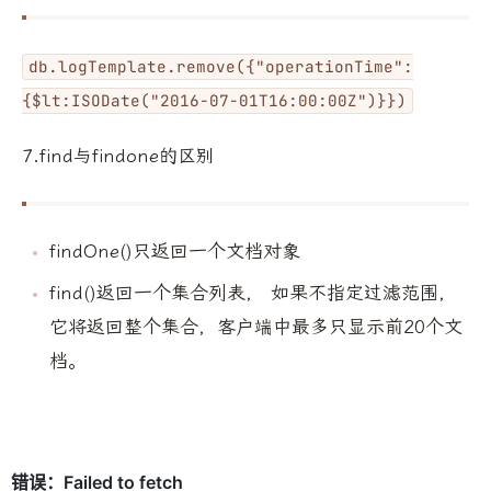
db.logTemplate.remove({"operationTime":
{$lt:ISODate("2016-07-01T16:00:00Z")}})
7.find与findone的区别
findOne()只返回一个文档对象
find()返回一个集合列表， 如果不指定过滤范围，
它将返回整个集合，客户端中最多只显示前20个文
档。