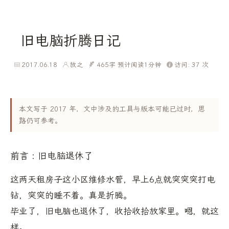
旧电脑折腾日记
2017.06.18
放之
465字
预计阅读1分钟
访问:
37
次
本文写于 2017 年，文中涉及的工具与版本可能已过时，思
路仍可参考。
前言 : 旧电脑退休了
这两天租房子这小区维修水管，早上6点就突突突打电
钻，突突的睡不着。真是折腾。
毕业了，旧电脑也退休了，收拾收拾放家里。嗯，就这
样。