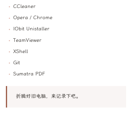
CCleaner
Opera / Chrome
IObit Unistaller
TeamViewer
XShell
Git
Sumatra PDF
折腾好旧电脑，来记录下吧。